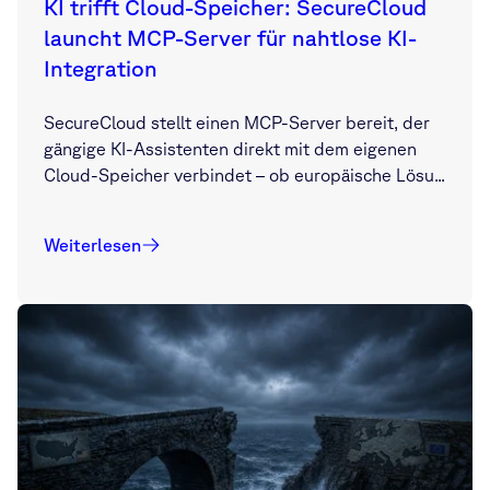
KI trifft Cloud-Speicher: SecureCloud
launcht MCP-Server für nahtlose KI-
Integration
SecureCloud stellt einen MCP-Server bereit, der
gängige KI-Assistenten direkt mit dem eigenen
Cloud-Speicher verbindet – ob europäische Lösu...
Weiterlesen