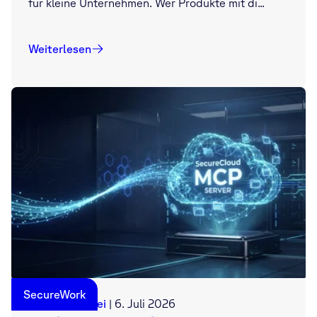
für kleine Unternehmen. Wer Produkte mit di...
Weiterlesen
SecureWork
Georg Manthei
|
6. Juli 2026