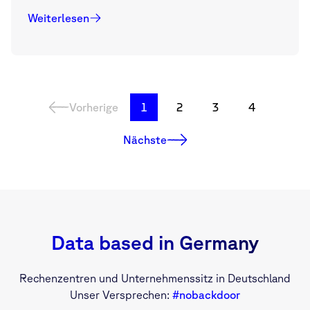
Weiterlesen
Vorherige
1
2
3
4
Nächste
Data based in Germany
Rechenzentren und Unternehmenssitz in Deutschland
Unser Versprechen:
#nobackdoor