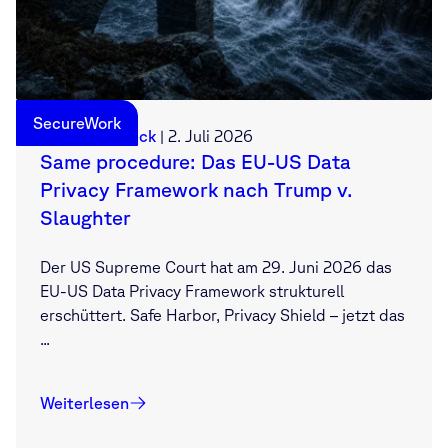
SecureWork
Sebastian Deck
|
2. Juli 2026
Same procedure: Das EU-US Data
Privacy Framework nach Trump v.
Slaughter
Der US Supreme Court hat am 29. Juni 2026 das
EU-US Data Privacy Framework strukturell
erschüttert. Safe Harbor, Privacy Shield – jetzt das
...
Weiterlesen