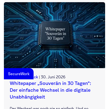
SecureWork
Sebastian Deck
|
30. Juni 2026
Whitepaper „Souverän in 30 Tagen“:
Der einfache Wechsel in die digitale
Unabhängigkeit
Der Wechsel war noch nie so einfach. Und so