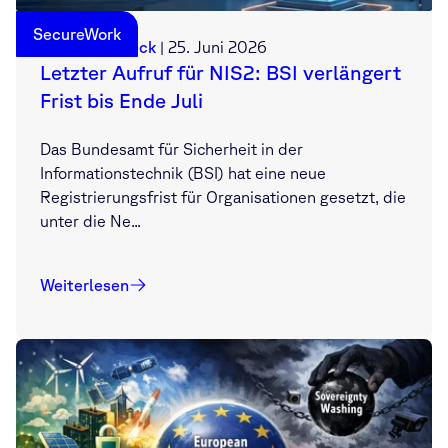
SecureWork
Sebastian Deck
|
25. Juni 2026
Letzter Aufruf für NIS2: BSI verlängert
Frist bis Ende Juli
Das Bundesamt für Sicherheit in der
Informationstechnik (BSI) hat eine neue
Registrierungsfrist für Organisationen gesetzt, die
unter die Ne...
Weiterlesen