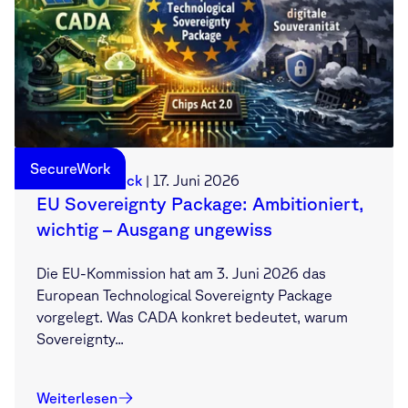
SecureWork
Sebastian Deck
|
17. Juni 2026
EU Sovereignty Package: Ambitioniert,
wichtig – Ausgang ungewiss
Die EU-Kommission hat am 3. Juni 2026 das
European Technological Sovereignty Package
vorgelegt. Was CADA konkret bedeutet, warum
Sovereignty...
Weiterlesen