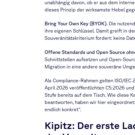
unabhängig davon, ob er aus dem intern
dieses Prinzip der wirksamste Hebel geg
Bring Your Own Key (BYOK).
Die nutzend
ihre eigenen Schlüssel. Damit greift in de
Souveränitätskriterium fordert: keine Da
Offene Standards und Open Source ohn
Schnittstellen aufsetzen und Open-Sourc
Migration in eine andere souveräne Umge
Als Compliance-Rahmen gelten ISO/IEC 2
April 2026 veröffentlichten C5:2026 und
Stufe bereits auf dem Tisch. Wie diese K
beantworten, haben wir hier eingeordnet:
endlich konkret".
Kipitz: Der erste La