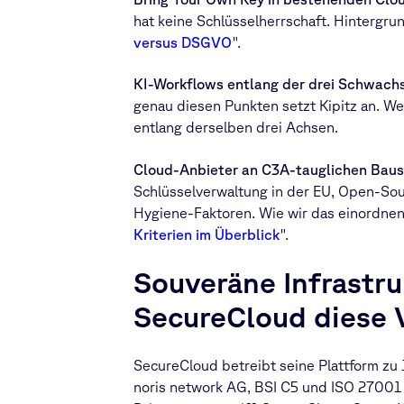
hat keine Schlüsselherrschaft. Hintergrun
versus DSGVO
".
KI-Workflows entlang der drei Schwachs
genau diesen Punkten setzt Kipitz an. We
entlang derselben drei Achsen.
Cloud-Anbieter an C3A-tauglichen Bau
Schlüsselverwaltung in der EU, Open-So
Hygiene-Faktoren. Wie wir das einordnen:
Kriterien im Überblick
".
Souveräne Infrastru
SecureCloud diese 
SecureCloud betreibt seine Plattform zu
noris network AG, BSI C5 und ISO 27001 