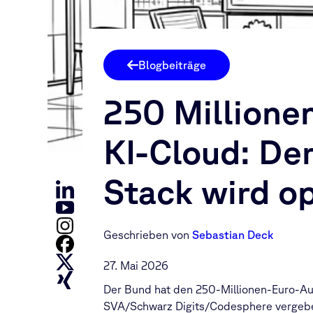
Blogbeiträge
250 Millione
KI-Cloud: De
Stack wird op
Geschrieben von
Sebastian Deck
27. Mai 2026
D
er Bund hat den 250-Millionen-Euro-Au
SVA/Schwarz Digits/Codesphere vergeben.