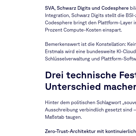
SVA, Schwarz Digits und Codesphere
bil
Integration, Schwarz Digits stellt die BSI-
Codesphere bringt den Plattform-Layer ink
Prozent Compute-Kosten einspart.
Bemerkenswert ist die Konstellation: Ke
Erstmals wird eine bundesweite KI-Cloud 
Schlüsselverwaltung und Plattform-Softwa
Drei technische Fes
Unterschied mache
Hinter dem politischen Schlagwort „souve
Ausschreibung verbindlich gesetzt sind –
Maßstab taugen.
Zero-Trust-Architektur mit kontinuierlic