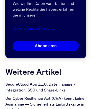
Wie wir Ihre Daten verarbeiten und
welche Rechte Sie haben, erfahren
Sie in unserer
Datenschutz­erklärung
.
Abonnieren
Weitere Artikel
SecureCloud App 1.1.0: Dateimanager-
Integration, SSO und Share-Links
Der Cyber Resilience Act (CRA) kennt keine
Ausnahme — Sicherheit als Eintrittskarte in