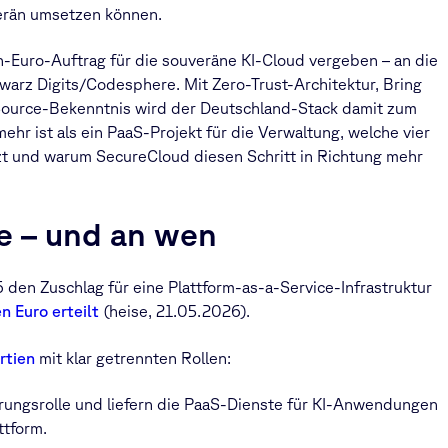
erän umsetzen können.
-Euro-Auftrag für die souveräne KI-Cloud vergeben – an die
rz Digits/Codesphere. Mit Zero-Trust-Architektur, Bring
ource-Bekenntnis wird der Deutschland-Stack damit zum
hr ist als ein PaaS-Projekt für die Verwaltung, welche vier
tzt und warum SecureCloud diesen Schritt in Richtung mehr
e – und an wen
den Zuschlag für eine Plattform-as-a-Service-Infrastruktur
n Euro erteilt
(heise, 21.05.2026).
rtien
mit klar getrennten Rollen:
ungsrolle und liefern die PaaS-Dienste für KI-Anwendungen
ttform.