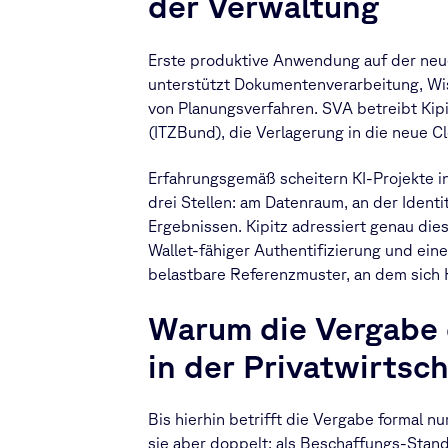
der Verwaltung
Erste produktive Anwendung auf der neuen
unterstützt Dokumentenverarbeitung, W
von Planungsverfahren. SVA betreibt Kip
(ITZBund), die Verlagerung in die neue 
Erfahrungsgemäß scheitern KI-Projekte in
drei Stellen: am Datenraum, an der Ident
Ergebnissen. Kipitz adressiert genau di
Wallet-fähiger Authentifizierung und ein
belastbare Referenzmuster, an dem sich 
Warum die Vergabe 
in der Privatwirtsc
Bis hierhin betrifft die Vergabe formal nu
sie aber doppelt: als Beschaffungs-Stand