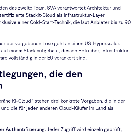
den das zweite Team. SVA verantwortet Architektur und
zertifizierte Stackit-Cloud als Infrastruktur-Layer,
lusive einer Cold-Start-Technik, die laut Anbieter bis zu 90
iner der vergebenen Lose geht an einen US-Hyperscaler.
auf einem Stack aufgebaut, dessen Betreiber, Infrastruktur,
re vollständig in der EU verankert sind.
tlegungen, die den
n
räne KI-Cloud" stehen drei konkrete Vorgaben, die in der
 und die für jeden anderen Cloud-Käufer im Land als
her Authentifizierung.
Jeder Zugriff wird einzeln geprüft,