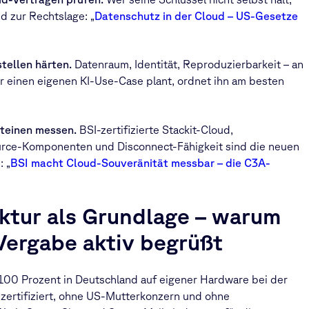
d zur Rechtslage: „
Datenschutz in der Cloud – US-Gesetze
tellen härten.
Datenraum, Identität, Reproduzierbarkeit – an
r einen eigenen KI-Use-Case plant, ordnet ihn am besten
steinen messen.
BSI-zertifizierte Stackit-Cloud,
urce-Komponenten und Disconnect-Fähigkeit sind die neuen
 „
BSI macht Cloud-Souveränität messbar – die C3A-
ktur als Grundlage – warum
Vergabe aktiv begrüßt
 100 Prozent in Deutschland auf eigener Hardware bei der
zertifiziert, ohne US-Mutterkonzern und ohne