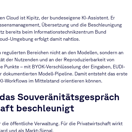
 Cloud ist Kipitz, der bundeseigene KI-Assistent. Er
issensmanagement, Übersetzung und die Beschleunigung
itz bereits beim Informationstechnikzentrum Bund
Cloud-Umgebung erfolgt damit nahtlos.
 regulierten Bereichen nicht an den Modellen, sondern an
ität der Nutzenden und an der Reproduzierbarkeit von
ese Punkte – mit BYOK-Verschlüsselung der Eingaben, EUDI-
er dokumentierten Modell-Pipeline. Damit entsteht das erste
KI-Workflows im Mittelstand orientieren können.
das Souveränitätsgespräch
haft beschleunigt
r die öffentliche Verwaltung. Für die Privatwirtschaft wirkt
ard und als Markt-Signal.