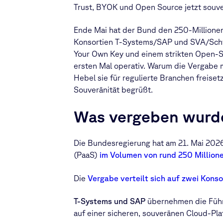
Trust, BYOK und Open Source jetzt souv
Ende Mai hat der Bund den 250-Millionen
Konsortien T-Systems/SAP und SVA/Schwa
Your Own Key und einem strikten Open-S
ersten Mal operativ. Warum die Vergabe me
Hebel sie für regulierte Branchen freise
Souveränität begrüßt.
Was vergeben wurd
Die Bundesregierung hat am 21. Mai 2026 
(PaaS)
im Volumen von rund 250 Millione
Die
Vergabe verteilt sich auf zwei Konso
T-Systems und SAP
übernehmen die Führ
auf einer sicheren, souveränen Cloud-Pla