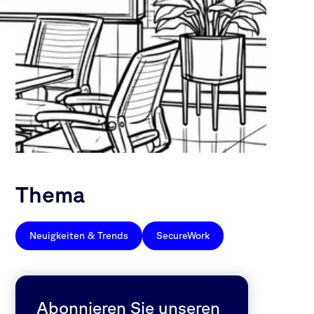
Thema
Neuigkeiten & Trends
SecureWork
Abonnieren Sie unseren